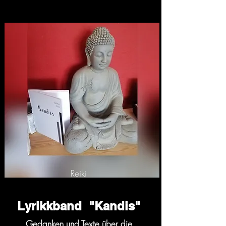
Reiki
Lyrikkband "Kandis"
Gedanken und Texte über die