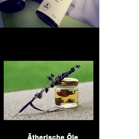
Ätherische Öle