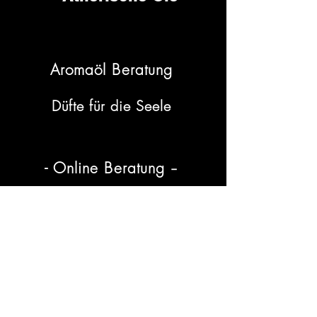
++
Aromaöl Beratung
Düfte für die Seele
-
- Online Beratung
Auf meinem Weg