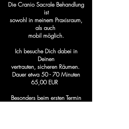
Die Cranio Sacrale Behandlung
ist
sowohl in meinem Praxisraum,
als
auch
mobil möglich.
Ich besuche Dich dabei in
Deinen
vertrauten, sicheren R
äumen.
Dauer etwa
50 - 70 Minuten
65,00 EUR
Besonders beim ersten Termin
solltest
Du Dir genügend Zeit einplanen,
da
wir ein ausführliches Anamnese