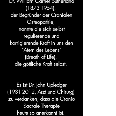
Dr. William Garner Sutherland
(1873-1954)
,
der Begründer der Cranialen
Osteopathie,
nannte die sich selbst
regulierende und
korrigierende Kraft in uns den
"Atem des Lebens"
(Breath of Life),
die göttliche Kraft selbst.
Es ist Dr. John Upledger
(1931-2012
, Arzt und Chirurg)
zu verdanken, dass die Cranio
Sacrale Therapie
heute so anerkannt ist.